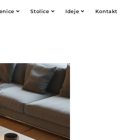
enice
Stolice
Ideje
Kontakt