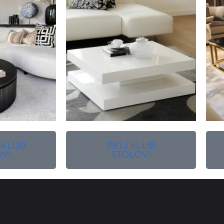
 KLUB
BELI KLUB
VI
STOLOVI