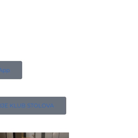
App
IJE KLUB STOLOVA