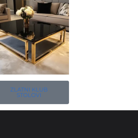
ZLATNI KLUB
STOLOVI