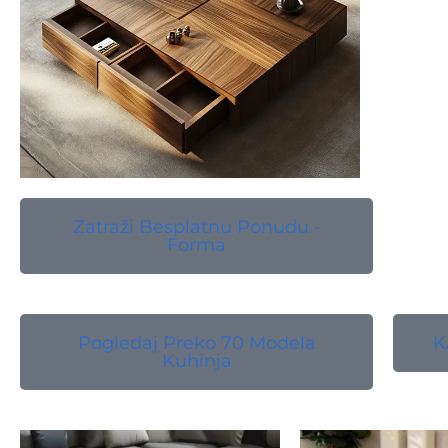
Zatraži Besplatnu Ponudu -
Forma
Pogledaj Preko 70 Modela
K
Kuhinja