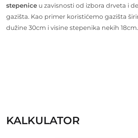
stepenice
u zavisnosti od izbora drveta i de
gazišta. Kao primer koristićemo gazišta šir
dužine 30cm i visine stepenika nekih 18cm.
KALKULATOR