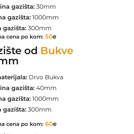
ina gazišta:
30mm
a gazišta:
1000mm
a gazišta:
300mm
50
e
na cena po kom:
zište od
Bukve
0mm
aterijala:
Drvo Bukva
ina gazišta:
40mm
a gazišta:
1000mm
a gazišta:
300mm
60
e
na cena po kom: