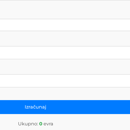
Izračunaj
Ukupno:
0
evra