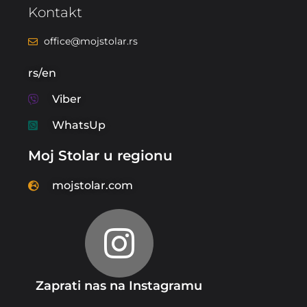
Kontakt
office@mojstolar.rs
rs/en
Viber
WhatsUp
Moj Stolar u regionu
mojstolar.com
Zaprati nas na Instagramu