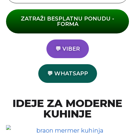
ZATRAŽI BESPLATNU PONUDU -
FORMA
💬 VIBER
💬 WHATSAPP
IDEJE ZA MODERNE
KUHINJE