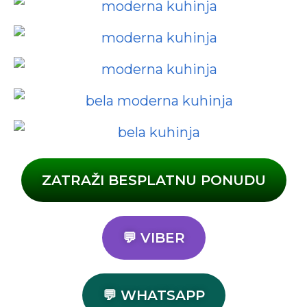
ZATRAŽI BESPLATNU PONUDU
💬 VIBER
💬 WHATSAPP