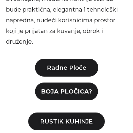
bude praktična, elegantna i tehnološki
napredna, nudeći korisnicima prostor
koji je prijatan za kuvanje, obrok i
druženje.
Radne Ploče
BOJA PLOČICA?
RUSTIK KUHINJE