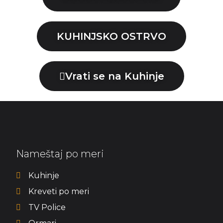
KUHINJSKO OSTRVO
Vrati se na Kuhinje
Nameštaj po meri
Kuhinje
Kreveti po meri
TV Police