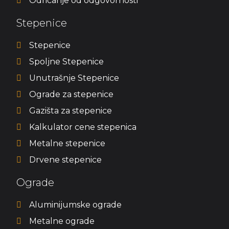
Odricanje od odgovornosti
Stepenice
Stepenice
Spoljne Stepenice
Unutrašnje Stepenice
Ograde za stepenice
Gazišta za stepenice
Kalkulator cene stepenica
Metalne stepenice
Drvene stepenice
Ograde
Aluminijumske ograde
Metalne ograde