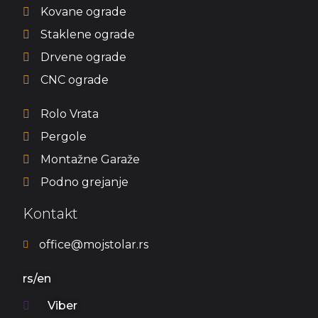
Kovane ograde
Staklene ograde
Drvene ograde
CNC ograde
Rolo Vrata
Pergole
Montažne Garaže
Podno grejanje
Kontakt
office@mojstolar.rs
rs/en
Viber