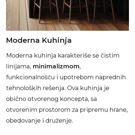
Moderna Kuhinja
Moderna kuhinja karakteriše se čistim
linijama,
minimalizmom
,
funkcionalnošću i upotrebom naprednih
tehnoloških rešenja. Ova kuhinja je
obično otvorenog koncepta, sa
otvorenim prostorom za pripremu hrane,
obedovanje i druženje.