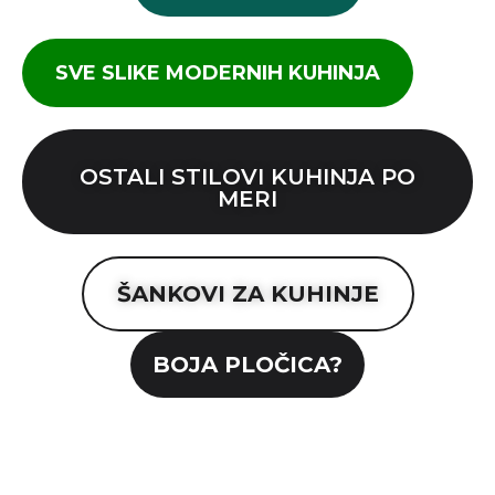
SVE SLIKE MODERNIH KUHINJA
OSTALI STILOVI KUHINJA PO
MERI
ŠANKOVI ZA KUHINJE
BOJA PLOČICA?