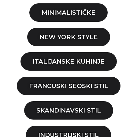
MINIMALISTIČKE
NEW YORK STYLE
ITALIJANSKE KUHINJE
FRANCUSKI SEOSKI STIL
SKANDINAVSKI STIL
INDUSTRIJSKI STIL