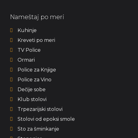
Nameštaj po meri
Kuhinje
Kreveti po meri
TV Police
Ormari
Police za Knjige
Police za Vino
Dečije sobe
Klub stolovi
Trpezarijski stolovi
Stolovi od epoksi smole
Sto za šminkanje