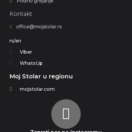
Podno grejanje
Kontakt
office@mojstolar.rs
rs/en
Viber
WhatsUp
Moj Stolar u regionu
mojstolar.com