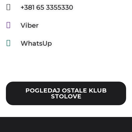
+381 65 3355330
Viber
WhatsUp
POGLEDAJ OSTALE KLUB
STOLOVE