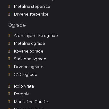
Metalne stepenice
Drvene stepenice
Ograde
Aluminijumske ograde
Metalne ograde
Kovane ograde
Staklene ograde
Drvene ograde
CNC ograde
Rolo Vrata
Pergole
Montažne Garaže