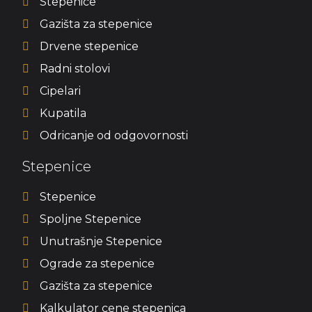
Stepenice
Gazišta za stepenice
Drvene stepenice
Radni stolovi
Cipelari
Kupatila
Odricanje od odgovornosti
Stepenice
Stepenice
Spoljne Stepenice
Unutrašnje Stepenice
Ograde za stepenice
Gazišta za stepenice
Kalkulator cene stepenica