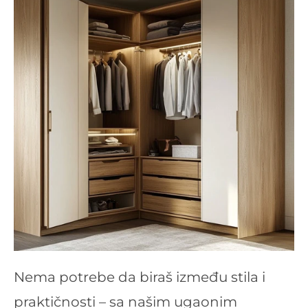
Nema potrebe da biraš između stila i
praktičnosti – sa našim ugaonim