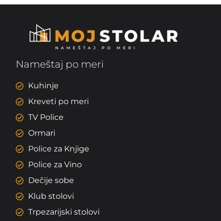
Nameštaj po meri
Kuhinje
Kreveti po meri
TV Police
Ormari
Police za Knjige
Police za Vino
Dečije sobe
Klub stolovi
Trpezarijski stolovi