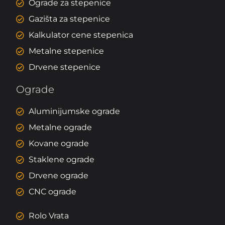
Ograde za stepenice
Gazišta za stepenice
Kalkulator cene stepenica
Metalne stepenice
Drvene stepenice
Ograde
Aluminijumske ograde
Metalne ograde
Kovane ograde
Staklene ograde
Drvene ograde
CNC ograde
Rolo Vrata