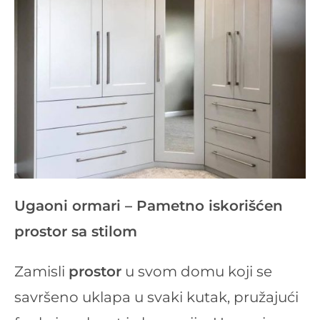
Ugaoni ormari – Pametno iskorišćen
prostor sa stilom
Zamisli
prostor
u svom domu koji se
savršeno uklapa u svaki kutak, pružajući