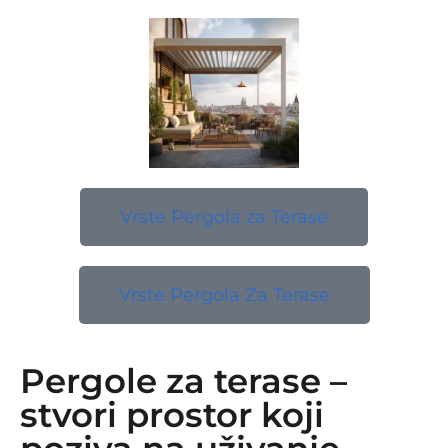
Vrste Pergola za Terase
Vrste Pergola Za Terase
Pergole za terase –
stvori prostor koji