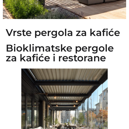
Vrste pergola za kafiće
Bioklimatske pergole
za kafiće i restorane