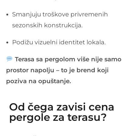
Smanjuju troškove privremenih
sezonskih konstrukcija.
Podižu vizuelni identitet lokala.
Terasa sa pergolom više nije samo
prostor napolju – to je brend koji
poziva na opuštanje.
Od čega zavisi cena
pergole za terasu?