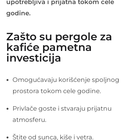
upotrebljiva i prijatna tokom cele
godine.
Zašto su pergole za
kafiće pametna
investicija
Omogućavaju korišćenje spoljnog
prostora tokom cele godine.
Privlače goste i stvaraju prijatnu
atmosferu.
Štite od sunca, kiše i vetra.