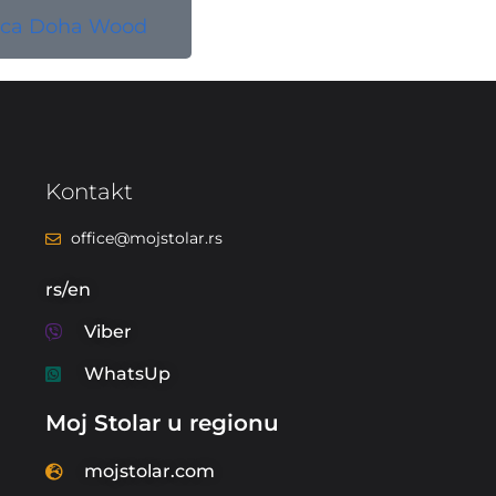
lica Doha Wood
Kontakt
office@mojstolar.rs
rs/en
Viber
WhatsUp
Moj Stolar u regionu
mojstolar.com