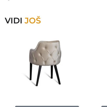
VIDI
JOŠ