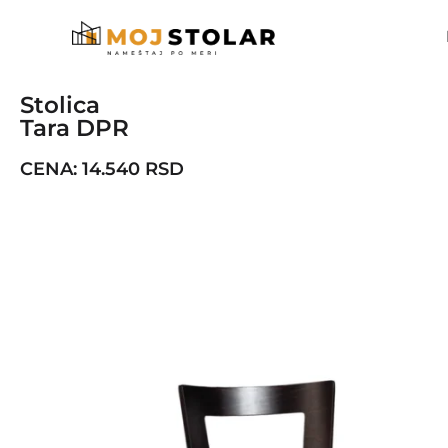
Stolica
Tara DPR
CENA:
14.540 RSD