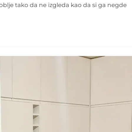
oblje tako da ne izgleda kao da si ga negde