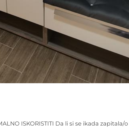
 ISKORISTITI Da li si se ikada zapitala/o