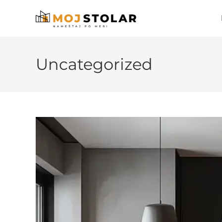
Uncategorized