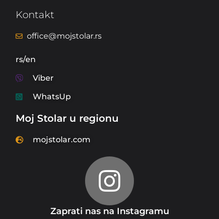
Kontakt
office@mojstolar.rs
rs/en
Viber
WhatsUp
Moj Stolar u regionu
mojstolar.com
Zaprati nas na Instagramu