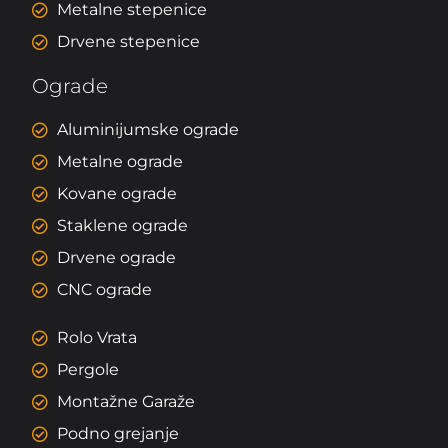
Metalne stepenice
Drvene stepenice
Ograde
Aluminijumske ograde
Metalne ograde
Kovane ograde
Staklene ograde
Drvene ograde
CNC ograde
Rolo Vrata
Pergole
Montažne Garaže
Podno grejanje