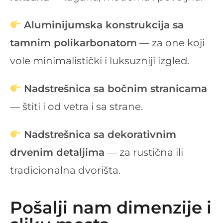
Aluminijumska konstrukcija sa
tamnim polikarbonatom
— za one koji
vole minimalistički i luksuzniji izgled.
Nadstrešnica sa bočnim stranicama
— štiti i od vetra i sa strane.
Nadstrešnica sa dekorativnim
drvenim detaljima
— za rustična ili
tradicionalna dvorišta.
Pošalji nam dimenzije i