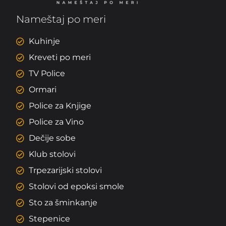
Nameštaj po meri
Kuhinje
Kreveti po meri
TV Police
Ormari
Police za Knjige
Police za Vino
Dečije sobe
Klub stolovi
Trpezarijski stolovi
Stolovi od epoksi smole
Sto za šminkanje
Stepenice