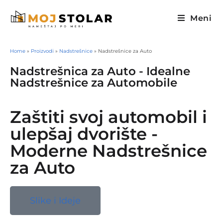
Meni
Home
»
Proizvodi
»
Nadstrešnice
»
Nadstrešnice za Auto
Nadstrešnica za Auto - Idealne
Nadstrešnice za Automobile
Zaštiti svoj automobil i
ulepšaj dvorište -
Moderne Nadstrešnice
za Auto
Slike i Ideje